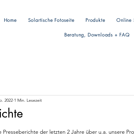
Home
Solartische Fotoseite
Produkte
Online
Beratung, Downloads + FAQ
b. 2022
1 Min. Lesezeit
ichte
ge Presseberichte der letzten 2 Jahre über u.a. unsere Pr