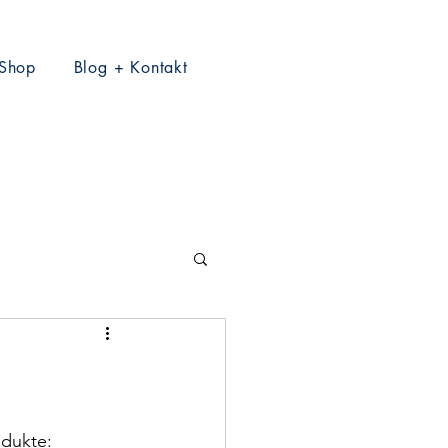
 Shop
Blog + Kontakt
odukte: