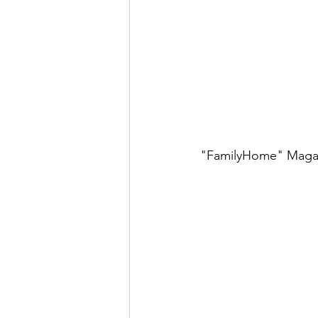
"FamilyHome" Magaz