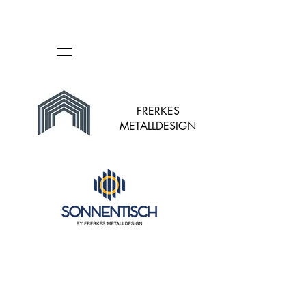
FRERKES
METALLDESIGN
Shop
/
Erweiterungen und Zubehör