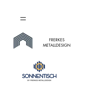
FRERKES
METALLDESIGN
Leider ist das gewünschte Produkt nicht lieferbar
Mein Benutzerkonto
Bestellungen verfolgen