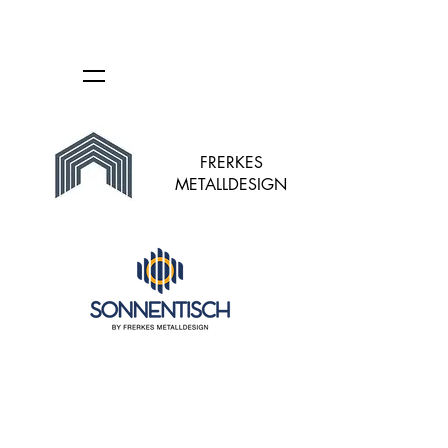
FRERKES
METALLDESIGN
Leider ist das gewünschte Produkt nicht lieferbar
Mein Benutzerkonto
Bestellungen verfolgen