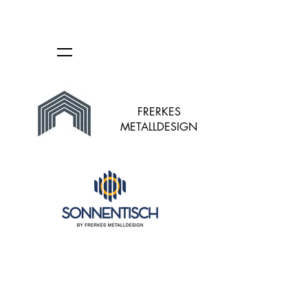
FRERKES
METALLDESIGN
Leider ist das gewünschte Produkt nicht lieferbar
Mein Benutzerkonto
Bestellungen verfolgen